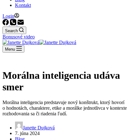
Kontakt
Login
Search
Bonusové video
Menu
Morálna inteligencia udáva
smer
Morálna inteligencia predstavuje nový konštrukt, ktorý hovorí
o hodnotách, charaktere, etike a morálke jednotlivca v kontexte
rozhodovania sa či riadenia ľudí.
Janette Dujková
7. júna 2024
Blog